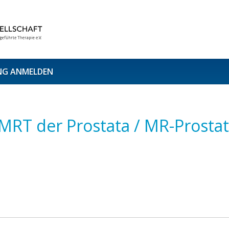
NG ANMELDEN
MRT der Prostata / MR-Prosta