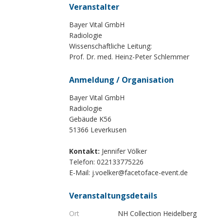
Veranstalter
Bayer Vital GmbH
Radiologie
Wissenschaftliche Leitung:
Prof. Dr. med. Heinz-Peter Schlemmer
Anmeldung / Organisation
Bayer Vital GmbH
Radiologie
Gebäude K56
51366 Leverkusen
Kontakt:
Jennifer Völker
Telefon: 022133775226
E-Mail:
j.voelker@facetoface-event.de
Veranstaltungsdetails
Ort
NH Collection Heidelberg