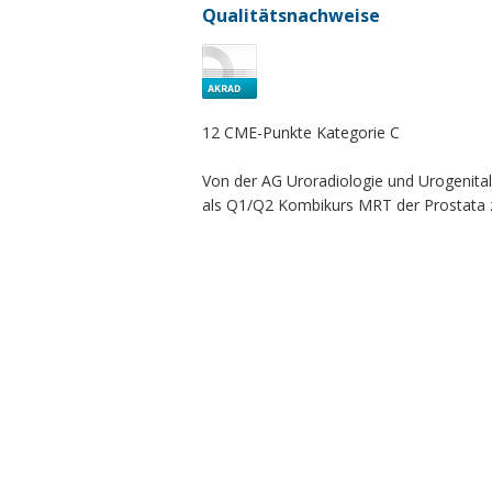
Qualitätsnachweise
12 CME-Punkte Kategorie C
Von der AG Uroradiologie und Urogenita
als Q1/Q2 Kombikurs MRT der Prostata zer