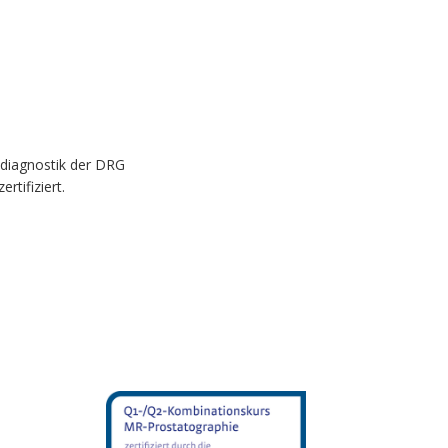
ldiagnostik der DRG
tifiziert.